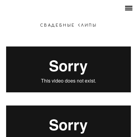
Свадьбы
Портреты
СВАДЕБНЫЕ КЛИПЫ
Для магазинов и бизнеса
Media
Видео
Цены