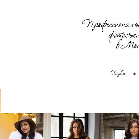
Свадьбы
∗