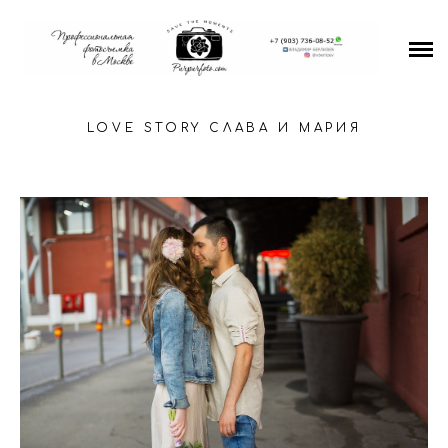
Свадьбы
Портреты
LOVE STORY СЛАВА И МАРИЯ
Для магазинов и бизнеса
Media
Видео
Цены