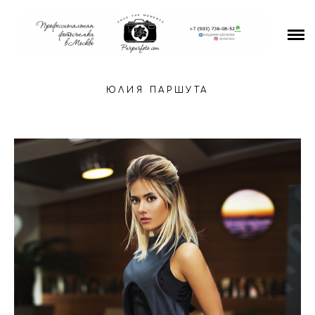
Свадьбы
Портреты
ЮЛИЯ ПАРШУТА
Для магазинов и бизнеса
Media
Видео
Цены