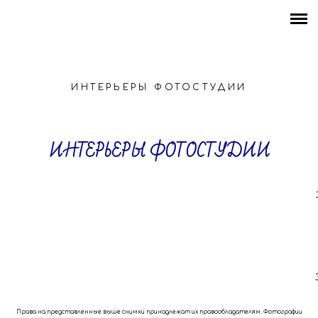
Свадьбы
Портреты
ИНТЕРЬЕРЫ ФОТОСТУДИИ
Для магазинов и бизнеса
Media
ИНТЕРЬЕРЫ ФОТОСТУДИИ
Видео
Цены
Права на представленные выше снимки принадлежат их правообладателям. Фотографии